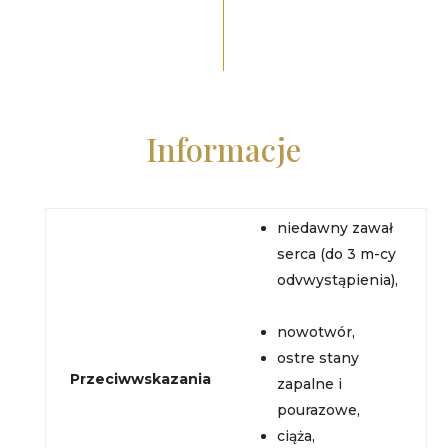
Informacje
niedawny zawał
serca (do 3 m-cy
odvwystąpienia),
nowotwór,
ostre stany
Przeciwwskazania
zapalne i
pourazowe,
ciąża,