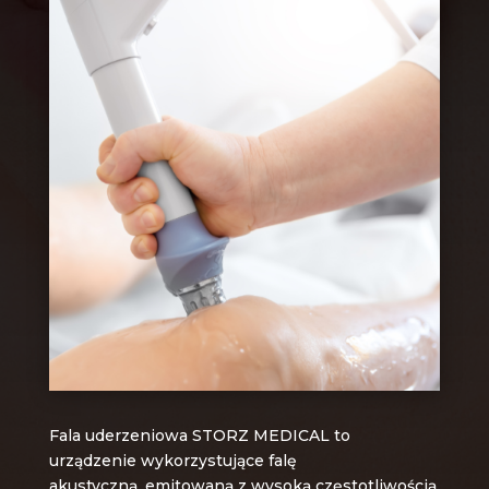
Fala uderzeniowa STORZ MEDICAL to
urządzenie wykorzystujące falę
akustyczną, emitowaną z wysoką częstotliwością.