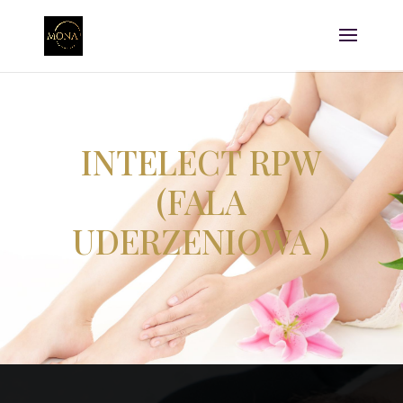
INTELECT RPW
(FALA
UDERZENIOWA )