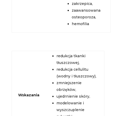
zakrzepica,
zaawansowana
osteoporoza,
hemofilia
redukcja tkanki
tłuszczowej,
redukcja cellulitu
(wodny i tłuszczowy),
zmniejszenie
obrzęków,
Wskazania
ujedrnienie skóry,
modelowanie i
wyszczuplenie