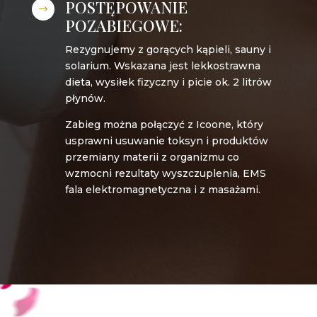
POSTĘPOWANIE
$
POZABIEGOWE:
Rezygnujemy z gorących kąpieli, sauny i
solarium. Wskazana jest lekkostrawna
dieta, wysiłek fizyczny i picie ok. 2 litrów
płynów.
Zabieg można połączyć z Icoone, który
usprawni usuwanie toksyn i produktów
przemiany materii z organizmu co
wzmocni rezultaty wyszczuplenia, EMS
fala elektromagnetyczna i z masażami.