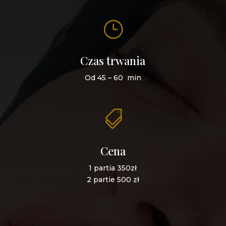
}
Czas trwania
Od 45 – 60 min

Cena
1 partia 350zł
2 partie 500 zł