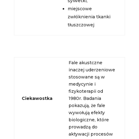
sylwetki,
miejscowe
zwłóknienia tkanki
tłuszczowej
Fale akustczne
inaczej uderzeniowe
stosowane są w
medycynie i
fizykoterapii od
Ciekawostka
1980r. Badania
pokazują, że fale
wywołują efekty
biologiczne, które
prowadzą do
aktywacji procesów